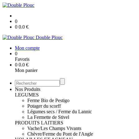
0
0
0.0
€
Double Plouc
Mon compte
0
Favoris
0
0.0
€
Mon panier
Nos Produits
LEGUMES
Ferme Bio de Pestigo
Potager du scorff
Légumes secs / Ferme du Lannic
La Fermette de Stivel
PRODUITS LAITIERS
Vache/Les Champs Vivants
Chèvre/Ferme du Pont de l'Angle