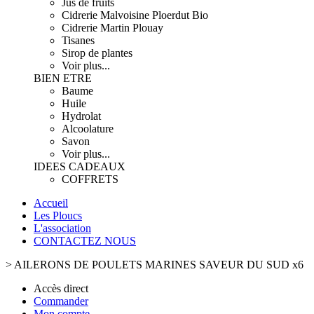
Jus de fruits
Cidrerie Malvoisine Ploerdut Bio
Cidrerie Martin Plouay
Tisanes
Sirop de plantes
Voir plus...
BIEN ETRE
Baume
Huile
Hydrolat
Alcoolature
Savon
Voir plus...
IDEES CADEAUX
COFFRETS
Accueil
Les Ploucs
L'association
CONTACTEZ NOUS
>
AILERONS DE POULETS MARINES SAVEUR DU SUD x6
Accès direct
Commander
Mon compte