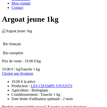
Mon compte
Contact
Argoat jeune 1kg
Bio français
Bio européen
Prix de vente :
19.00 €/kg
19.00 € / kg
Tranche 1 kg
Choisir une livraison
19.00 € la pièce
Producteur :
LES CHAMPS VIVANTS
Agriculture : Biologique
Conditionnement : Tranche 1 kg
Date limite d'utilisation optimale : 2 mois
Produit commandable jusqu'à
2
jour(s) avant la livraison