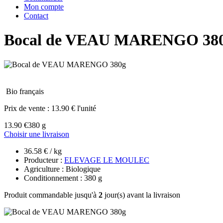
Mon compte
Contact
Bocal de VEAU MARENGO 38
Bio français
Prix de vente :
13.90 € l'unité
13.90 €
380 g
Choisir une livraison
36.58 € / kg
Producteur :
ELEVAGE LE MOULEC
Agriculture : Biologique
Conditionnement : 380 g
Produit commandable jusqu'à
2
jour(s) avant la livraison