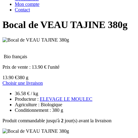
Mon compte
Contact
Bocal de VEAU TAJINE 380g
Bio français
Prix de vente :
13.90 € l'unité
13.90 €
380 g
Choisir une livraison
36.58 € / kg
Producteur :
ELEVAGE LE MOULEC
Agriculture : Biologique
Conditionnement : 380 g
Produit commandable jusqu'à
2
jour(s) avant la livraison