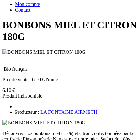
Mon compte
Contact
BONBONS MIEL ET CITRON
180G
Bio français
Prix de vente :
6.10 € l'unité
6.10 €
Produit indisponible
Producteur :
LA FONTAINE AIRMETH
Découvrez nos bonbons miel (15%) et citron confectionnées par la
confiserie Pinson près de Nantes avec notre miel. Sachet de 180g.