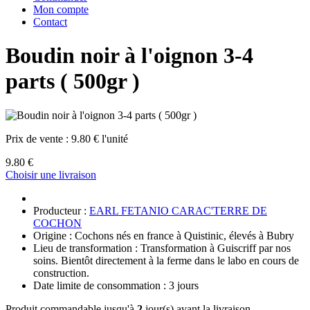
Mon compte
Contact
Boudin noir à l'oignon 3-4
parts ( 500gr )
Prix de vente :
9.80 € l'unité
9.80 €
Choisir une livraison
Producteur :
EARL FETANIO CARAC'TERRE DE
COCHON
Origine : Cochons nés en france à Quistinic, élevés à Bubry
Lieu de transformation : Transformation à Guiscriff par nos
soins. Bientôt directement à la ferme dans le labo en cours de
construction.
Date limite de consommation : 3 jours
Produit commandable jusqu'à
2
jour(s) avant la livraison