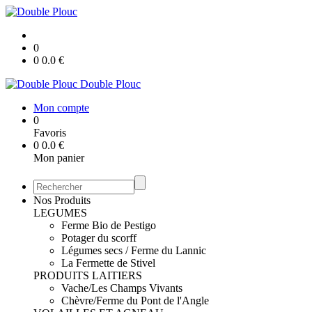
0
0
0.0
€
Double Plouc
Mon compte
0
Favoris
0
0.0
€
Mon panier
Nos Produits
LEGUMES
Ferme Bio de Pestigo
Potager du scorff
Légumes secs / Ferme du Lannic
La Fermette de Stivel
PRODUITS LAITIERS
Vache/Les Champs Vivants
Chèvre/Ferme du Pont de l'Angle