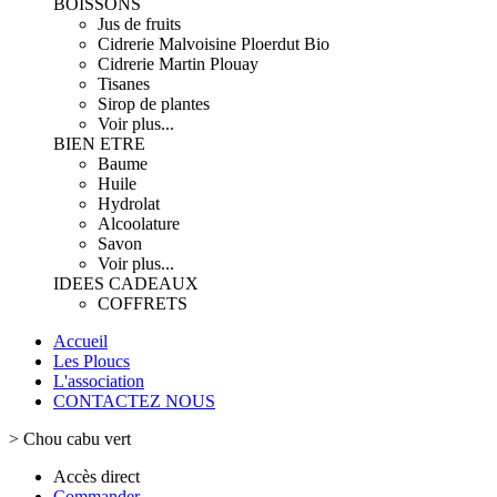
BOISSONS
Jus de fruits
Cidrerie Malvoisine Ploerdut Bio
Cidrerie Martin Plouay
Tisanes
Sirop de plantes
Voir plus...
BIEN ETRE
Baume
Huile
Hydrolat
Alcoolature
Savon
Voir plus...
IDEES CADEAUX
COFFRETS
Accueil
Les Ploucs
L'association
CONTACTEZ NOUS
>
Chou cabu vert
Accès direct
Commander