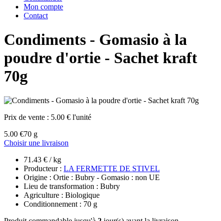
Mon compte
Contact
Condiments - Gomasio à la
poudre d'ortie - Sachet kraft
70g
Prix de vente :
5.00 € l'unité
5.00 €
70 g
Choisir une livraison
71.43 € / kg
Producteur :
LA FERMETTE DE STIVEL
Origine : Ortie : Bubry - Gomasio : non UE
Lieu de transformation : Bubry
Agriculture : Biologique
Conditionnement : 70 g
Produit commandable jusqu'à
2
jour(s) avant la livraison