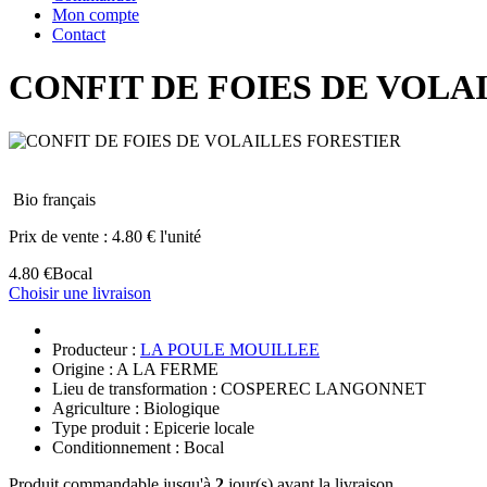
Mon compte
Contact
CONFIT DE FOIES DE VOLA
Bio français
Prix de vente :
4.80 € l'unité
4.80 €
Bocal
Choisir une livraison
Producteur :
LA POULE MOUILLEE
Origine : A LA FERME
Lieu de transformation : COSPEREC LANGONNET
Agriculture : Biologique
Type produit : Epicerie locale
Conditionnement : Bocal
Produit commandable jusqu'à
2
jour(s) avant la livraison