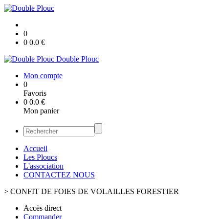
0
0
0.0
€
Double Plouc
Mon compte
0
Favoris
0
0.0
€
Mon panier
Accueil
Les Ploucs
L'association
CONTACTEZ NOUS
>
CONFIT DE FOIES DE VOLAILLES FORESTIER
Accès direct
Commander