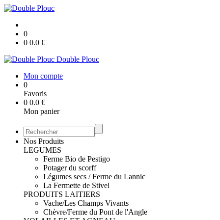
0
0
0.0
€
Double Plouc
Mon compte
0
Favoris
0
0.0
€
Mon panier
Nos Produits
LEGUMES
Ferme Bio de Pestigo
Potager du scorff
Légumes secs / Ferme du Lannic
La Fermette de Stivel
PRODUITS LAITIERS
Vache/Les Champs Vivants
Chèvre/Ferme du Pont de l'Angle