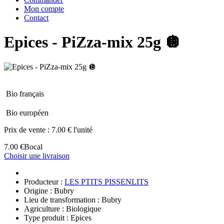
Mon compte
Contact
Epices - PiZza-mix 25g 🪩
Bio français
Bio européen
Prix de vente :
7.00 € l'unité
7.00 €
Bocal
Choisir une livraison
Producteur :
LES PTITS PISSENLITS
Origine : Bubry
Lieu de transformation : Bubry
Agriculture : Biologique
Type produit : Epices