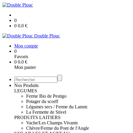
0
0
0.0
€
Double Plouc
Mon compte
0
Favoris
0
0.0
€
Mon panier
Nos Produits
LEGUMES
Ferme Bio de Pestigo
Potager du scorff
Légumes secs / Ferme du Lannic
La Fermette de Stivel
PRODUITS LAITIERS
Vache/Les Champs Vivants
Chèvre/Ferme du Pont de l'Angle