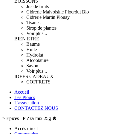
BOISSONS
Jus de fruits
Cidrerie Malvoisine Ploerdut Bio
Cidrerie Martin Plouay
Tisanes
Sirop de plantes
Voir plus...
BIEN ETRE
Baume
Huile
Hydrolat
Alcoolature
Savon
Voir plus...
IDEES CADEAUX
COFFRETS
Accueil
Les Ploucs
L'association
CONTACTEZ NOUS
>
Epices - PiZza-mix 25g 🪩
Accès direct
Commander