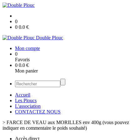
0
0
0.0
€
Double Plouc
Mon compte
0
Favoris
0
0.0
€
Mon panier
Accueil
Les Ploucs
L'association
CONTACTEZ NOUS
>
FARCE DE VEAU aux MORILLES env 400g (vous pouvez
indiquer en commentaire le poids souhaité)
Accès direct