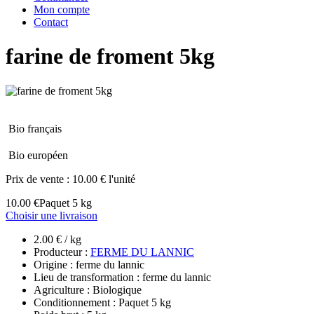
Mon compte
Contact
farine de froment 5kg
Bio français
Bio européen
Prix de vente :
10.00 € l'unité
10.00 €
Paquet 5 kg
Choisir une livraison
2.00 € / kg
Producteur :
FERME DU LANNIC
Origine : ferme du lannic
Lieu de transformation : ferme du lannic
Agriculture : Biologique
Conditionnement : Paquet 5 kg