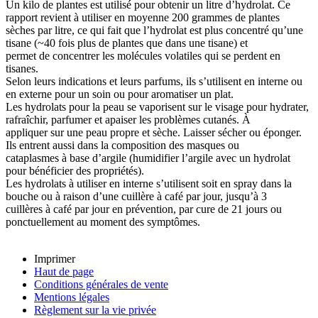
Un kilo de plantes est utilisé pour obtenir un litre d’hydrolat
. Ce
rapport revient à utiliser en moyenne 200 grammes de plantes
sèches par litre, ce qui fait que
l’hydrolat est plus concentré qu’une
tisane (~40 fois plus de plantes que dans une tisane)
et
permet de concentrer les molécules volatiles qui se perdent en
tisanes.
Selon leurs indications et leurs parfums, ils s’utilisent en interne ou
en externe pour un soin ou pour aromatiser un plat.
Les hydrolats pour la peau
se
vaporisent
sur le visage pour hydrater,
rafraîchir, parfumer et apaiser les problèmes cutanés. À
appliquer sur une peau propre et sèche. Laisser sécher ou éponger.
Ils entrent aussi dans la composition des
masques
ou
cataplasmes
à base d’argile (humidifier l’argile avec un hydrolat
pour bénéficier des propriétés).
Les hydrolats à utiliser en interne
s’utilisent soit en spray dans la
bouche ou à raison d’une cuillère à café par jour, jusqu’à 3
cuillères à café par jour en prévention, par cure de 21 jours ou
ponctuellement au moment des symptômes.
Imprimer
Haut de page
Conditions générales de vente
Mentions légales
Règlement sur la vie privée