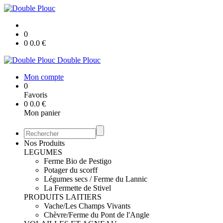
0
0
0.0
€
Double Plouc
Mon compte
0
Favoris
0
0.0
€
Mon panier
Nos Produits
LEGUMES
Ferme Bio de Pestigo
Potager du scorff
Légumes secs / Ferme du Lannic
La Fermette de Stivel
PRODUITS LAITIERS
Vache/Les Champs Vivants
Chèvre/Ferme du Pont de l'Angle