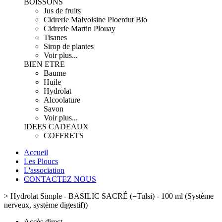
BOISSONS
Jus de fruits
Cidrerie Malvoisine Ploerdut Bio
Cidrerie Martin Plouay
Tisanes
Sirop de plantes
Voir plus...
BIEN ETRE
Baume
Huile
Hydrolat
Alcoolature
Savon
Voir plus...
IDEES CADEAUX
COFFRETS
Accueil
Les Ploucs
L'association
CONTACTEZ NOUS
>
Hydrolat Simple - BASILIC SACRÉ (=Tulsi) - 100 ml (Système
nerveux, système digestif))
Accès direct