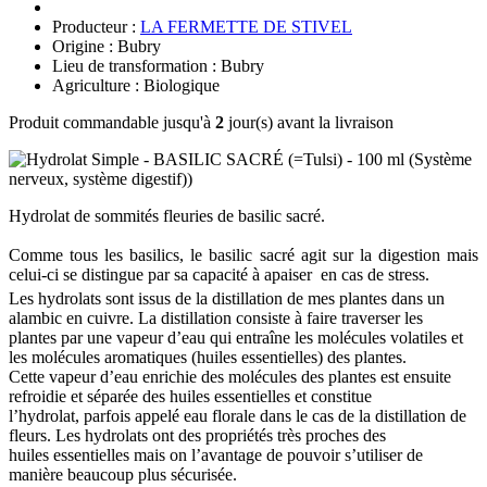
Producteur :
LA FERMETTE DE STIVEL
Origine : Bubry
Lieu de transformation : Bubry
Agriculture : Biologique
Produit commandable jusqu'à
2
jour(s) avant la livraison
Hydrolat de sommités fleuries de basilic sacré.
Comme tous les basilics, le basilic sacré agit sur la digestion mais
celui-ci se distingue par sa capacité à apaiser en cas de stress.
Les hydrolats sont issus de la
distillation de mes plantes dans un
alambic en cuivre
. La distillation consiste à faire traverser les
plantes par une vapeur d’eau qui entraîne les molécules volatiles et
les molécules aromatiques (huiles essentielles) des plantes.
Cette vapeur d’eau enrichie des molécules des plantes est ensuite
refroidie et séparée des huiles essentielles et constitue
l’hydrolat, parfois appelé eau florale dans le cas de la distillation de
fleurs. Les hydrolats ont des
propriétés très proches des
huiles essentielles
mais on l’avantage de pouvoir s’utiliser de
manière beaucoup plus sécurisée.