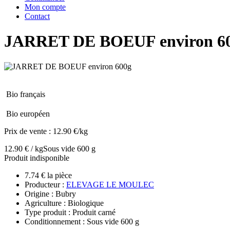
Mon compte
Contact
JARRET DE BOEUF environ 6
Bio français
Bio européen
Prix de vente :
12.90 €/kg
12.90 € / kg
Sous vide 600 g
Produit indisponible
7.74 € la pièce
Producteur :
ELEVAGE LE MOULEC
Origine : Bubry
Agriculture : Biologique
Type produit : Produit carné
Conditionnement : Sous vide 600 g