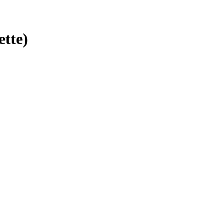
ette)