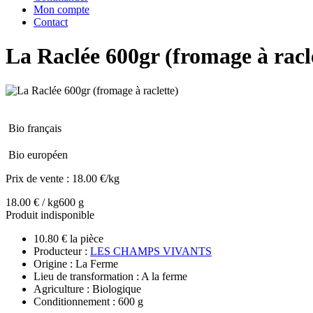
Mon compte
Contact
La Raclée 600gr (fromage à racl
Bio français
Bio européen
Prix de vente :
18.00 €/kg
18.00 € / kg
600 g
Produit indisponible
10.80 € la pièce
Producteur :
LES CHAMPS VIVANTS
Origine : La Ferme
Lieu de transformation : A la ferme
Agriculture : Biologique
Conditionnement : 600 g