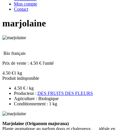
Mon compte
Contact
marjolaine
Bio français
Prix de vente :
4.50 € l'unité
4.50 €
1 kg
Produit indisponible
4.50 € / kg
Producteur :
DES FRUITS DES FLEURS
Agriculture : Biologique
Conditionnement : 1 kg
Marjolaine (Origanum majorana)
Plante aromatique au parfum doux et chaleureux, idéale en