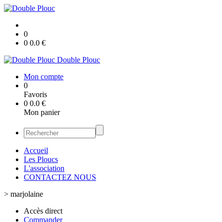
0
0
0.0
€
Double Plouc
Mon compte
0
Favoris
0
0.0
€
Mon panier
Accueil
Les Ploucs
L'association
CONTACTEZ NOUS
>
marjolaine
Accès direct
Commander