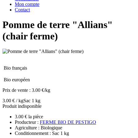
Mon compte
Contact
Pomme de terre "Allians"
(chair ferme)
Bio français
Bio européen
Prix de vente :
3.00 €/kg
3.00 € / kg
Sac 1 kg
Produit indisponible
3.00 € la pièce
Producteur :
FERME BIO DE PESTIGO
Agriculture : Biologique
Conditionnement : Sac 1 kg