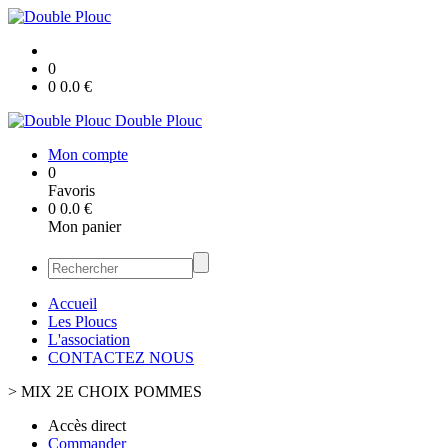
0
0
0.0
€
Double Plouc
Mon compte
0
Favoris
0
0.0
€
Mon panier
Accueil
Les Ploucs
L'association
CONTACTEZ NOUS
>
MIX 2E CHOIX POMMES
Accès direct
Commander