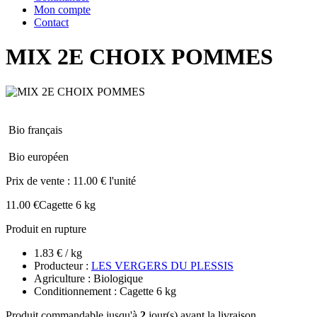
Mon compte
Contact
MIX 2E CHOIX POMMES
Bio français
Bio européen
Prix de vente :
11.00 € l'unité
11.00 €
Cagette 6 kg
Produit en rupture
1.83 € / kg
Producteur :
LES VERGERS DU PLESSIS
Agriculture : Biologique
Conditionnement : Cagette 6 kg
Produit commandable jusqu'à
2
jour(s) avant la livraison