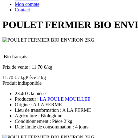
Mon compte
Contact
POULET FERMIER BIO ENV
Bio français
Prix de vente :
11.70 €/kg
11.70 € / kg
Pièce 2 kg
Produit indisponible
23.40 € la pièce
Producteur :
LA POULE MOUILLEE
Origine : A LA FERME
Lieu de transformation : A LA FERME
Agriculture : Biologique
Conditionnement : Pièce 2 kg
Date limite de consommation : 4 jours