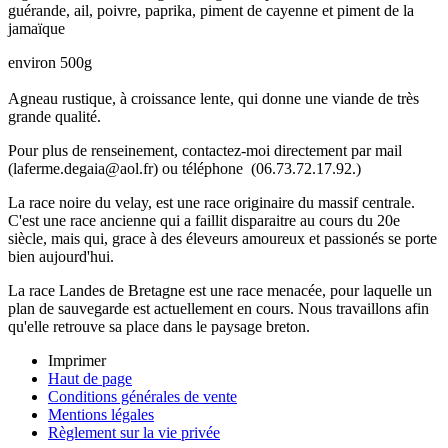
guérande, ail, poivre, paprika, piment de cayenne et piment de la
jamaïque
environ 500g
Agneau rustique, à croissance lente, qui donne une viande de très
grande qualité.
Pour plus de renseinement, contactez-moi directement par mail
(laferme.degaia@aol.fr) ou téléphone (06.73.72.17.92.)
La race noire du velay, est une race originaire du massif centrale.
C'est une race ancienne qui a faillit disparaitre au cours du 20e
siècle, mais qui, grace à des éleveurs amoureux et passionés se porte
bien aujourd'hui.
La race Landes de Bretagne est une race menacée, pour laquelle un
plan de sauvegarde est actuellement en cours. Nous travaillons afin
qu'elle retrouve sa place dans le paysage breton.
Imprimer
Haut de page
Conditions générales de vente
Mentions légales
Règlement sur la vie privée