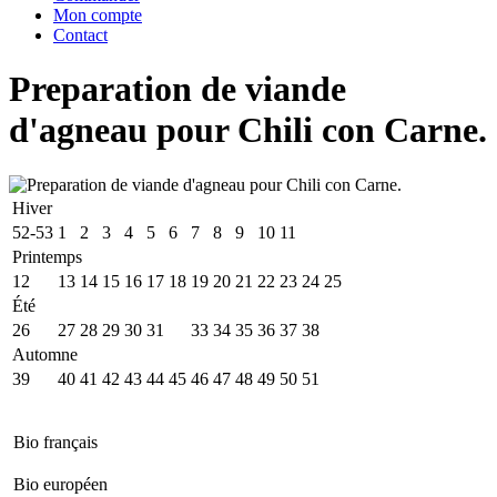
Mon compte
Contact
Preparation de viande
d'agneau pour Chili con Carne.
Hiver
52-53
1
2
3
4
5
6
7
8
9
10
11
Printemps
12
13
14
15
16
17
18
19
20
21
22
23
24
25
Été
26
27
28
29
30
31
32
33
34
35
36
37
38
Automne
39
40
41
42
43
44
45
46
47
48
49
50
51
Bio français
Bio européen