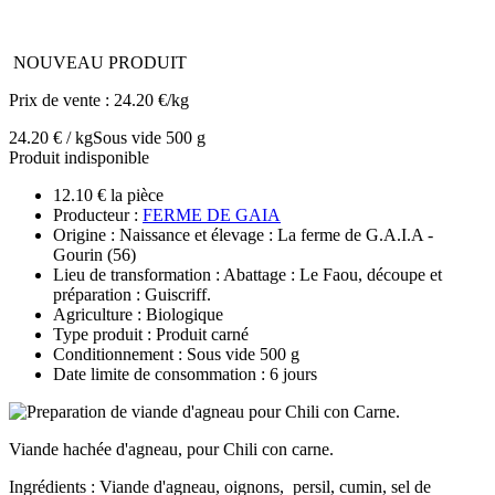
NOUVEAU PRODUIT
Prix de vente :
24.20 €/kg
24.20 € / kg
Sous vide 500 g
Produit indisponible
12.10 € la pièce
Producteur :
FERME DE GAIA
Origine : Naissance et élevage : La ferme de G.A.I.A -
Gourin (56)
Lieu de transformation : Abattage : Le Faou, découpe et
préparation : Guiscriff.
Agriculture : Biologique
Type produit : Produit carné
Conditionnement : Sous vide 500 g
Date limite de consommation : 6 jours
Viande hachée d'agneau, pour Chili con carne.
Ingrédients : Viande d'agneau, oignons, persil, cumin, sel de