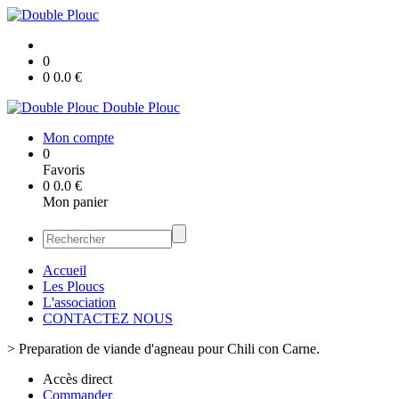
0
0
0.0
€
Double Plouc
Mon compte
0
Favoris
0
0.0
€
Mon panier
Accueil
Les Ploucs
L'association
CONTACTEZ NOUS
>
Preparation de viande d'agneau pour Chili con Carne.
Accès direct
Commander