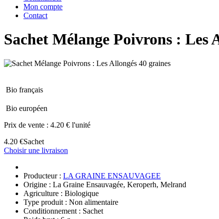
Mon compte
Contact
Sachet Mélange Poivrons : Les A
Bio français
Bio européen
Prix de vente :
4.20 € l'unité
4.20 €
Sachet
Choisir une livraison
Producteur :
LA GRAINE ENSAUVAGEE
Origine : La Graine Ensauvagée, Keroperh, Melrand
Agriculture : Biologique
Type produit : Non alimentaire
Conditionnement : Sachet