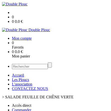
0
0
0.0
€
Double Plouc
Mon compte
0
Favoris
0
0.0
€
Mon panier
Accueil
Les Ploucs
L'association
CONTACTEZ NOUS
>
SALADE FEUILLE DE CHÊNE VERTE
Accès direct
Commander