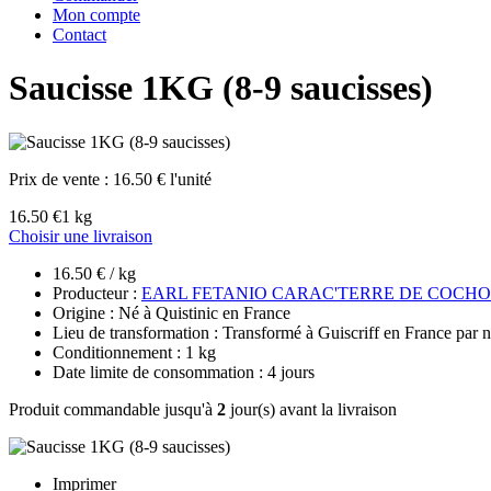
Mon compte
Contact
Saucisse 1KG (8-9 saucisses)
Prix de vente :
16.50 € l'unité
16.50 €
1 kg
Choisir une livraison
16.50 € / kg
Producteur :
EARL FETANIO CARAC'TERRE DE COCH
Origine : Né à Quistinic en France
Lieu de transformation : Transformé à Guiscriff en France par n
Conditionnement : 1 kg
Date limite de consommation : 4 jours
Produit commandable jusqu'à
2
jour(s) avant la livraison
Imprimer