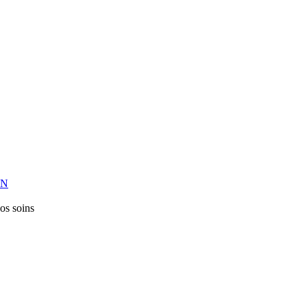
ON
os soins