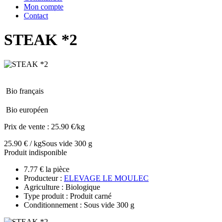
Mon compte
Contact
STEAK *2
Bio français
Bio européen
Prix de vente :
25.90 €/kg
25.90 € / kg
Sous vide 300 g
Produit indisponible
7.77 € la pièce
Producteur :
ELEVAGE LE MOULEC
Agriculture : Biologique
Type produit : Produit carné
Conditionnement : Sous vide 300 g