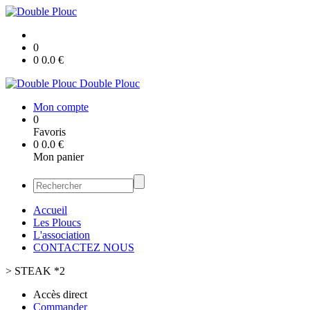
0
0
0.0
€
Double Plouc
Mon compte
0
Favoris
0
0.0
€
Mon panier
Accueil
Les Ploucs
L'association
CONTACTEZ NOUS
>
STEAK *2
Accès direct
Commander