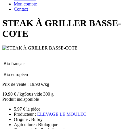
Mon compte
Contact
STEAK À GRILLER BASSE-
COTE
Bio français
Bio européen
Prix de vente :
19.90 €/kg
19.90 € / kg
Sous vide 300 g
Produit indisponible
5.97 € la pièce
Producteur :
ELEVAGE LE MOULEC
Origine : Bubry
Agriculture : Biologique