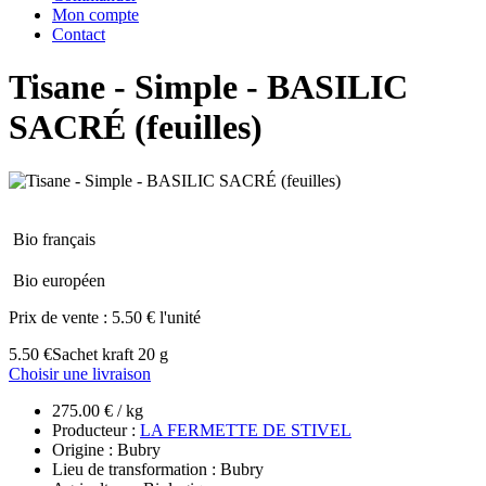
Mon compte
Contact
Tisane - Simple - BASILIC
SACRÉ (feuilles)
Bio français
Bio européen
Prix de vente :
5.50 € l'unité
5.50 €
Sachet kraft 20 g
Choisir une livraison
275.00 € / kg
Producteur :
LA FERMETTE DE STIVEL
Origine : Bubry
Lieu de transformation : Bubry