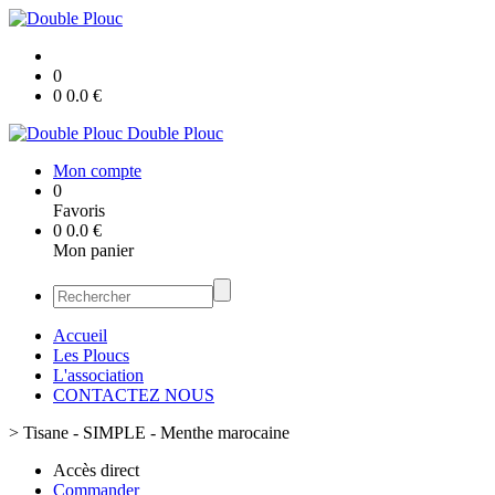
0
0
0.0
€
Double Plouc
Mon compte
0
Favoris
0
0.0
€
Mon panier
Accueil
Les Ploucs
L'association
CONTACTEZ NOUS
>
Tisane - SIMPLE - Menthe marocaine
Accès direct
Commander