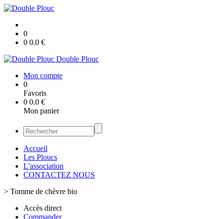
0
0
0.0
€
Double Plouc
Mon compte
0
Favoris
0
0.0
€
Mon panier
Accueil
Les Ploucs
L'association
CONTACTEZ NOUS
>
Tomme de chèvre bio
Accès direct
Commander